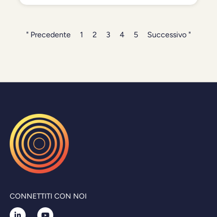
" Precedente
1
2
3
4
5
Successivo "
CONNETTITI CON NOI