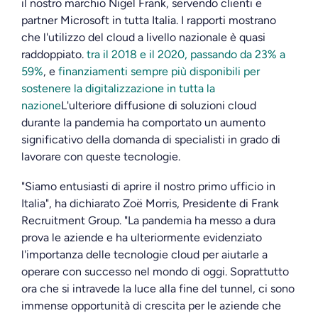
il nostro marchio Nigel Frank, servendo clienti e
partner Microsoft in tutta Italia. I rapporti mostrano
che l'utilizzo del cloud a livello nazionale è quasi
raddoppiato.
tra il 2018 e il 2020, passando da 23% a
59%
, e
finanziamenti sempre più disponibili per
sostenere la digitalizzazione in tutta la
nazione
L'ulteriore diffusione di soluzioni cloud
durante la pandemia ha comportato un aumento
significativo della domanda di specialisti in grado di
lavorare con queste tecnologie.
"Siamo entusiasti di aprire il nostro primo ufficio in
Italia", ha dichiarato Zoë Morris, Presidente di Frank
Recruitment Group. "La pandemia ha messo a dura
prova le aziende e ha ulteriormente evidenziato
l'importanza delle tecnologie cloud per aiutarle a
operare con successo nel mondo di oggi. Soprattutto
ora che si intravede la luce alla fine del tunnel, ci sono
immense opportunità di crescita per le aziende che