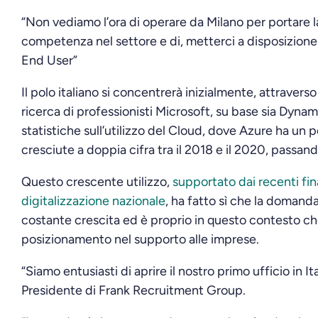
“Non vediamo l’ora di operare da Milano per portare 
competenza nel settore e di, metterci a disposizione d
End User”
Il polo italiano si concentrerà inizialmente, attraverso
ricerca di professionisti Microsoft, su base sia Dynam
statistiche sull’utilizzo del Cloud, dove Azure ha un 
cresciute a doppia cifra tra il 2018 e il 2020, passa
Questo crescente utilizzo,
supportato dai recenti fin
digitalizzazione nazionale
, ha fatto sì che la domanda
costante crescita ed è proprio in questo contesto che
posizionamento nel supporto alle imprese.
“Siamo entusiasti di aprire il nostro primo ufficio in I
Presidente di Frank Recruitment Group.