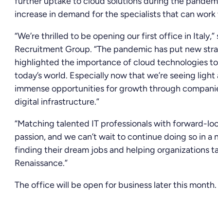
further uptake to cloud solutions during the pandemic
increase in demand for the specialists that can work
“We’re thrilled to be opening our first office in Italy,
Recruitment Group. “The pandemic has put new strai
highlighted the importance of cloud technologies to
today’s world. Especially now that we’re seeing light 
immense opportunities for growth through companies
digital infrastructure.”
“Matching talented IT professionals with forward-loo
passion, and we can’t wait to continue doing so in a
finding their dream jobs and helping organizations tak
Renaissance.”
The office will be open for business later this month