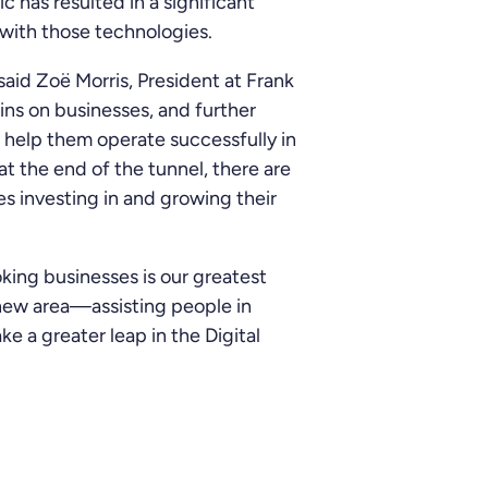
 has resulted in a significant
 with those technologies.
” said Zoë Morris, President at Frank
ns on businesses, and further
 help them operate successfully in
at the end of the tunnel, there are
 investing in and growing their
king businesses is our greatest
 new area—assisting people in
e a greater leap in the Digital
.