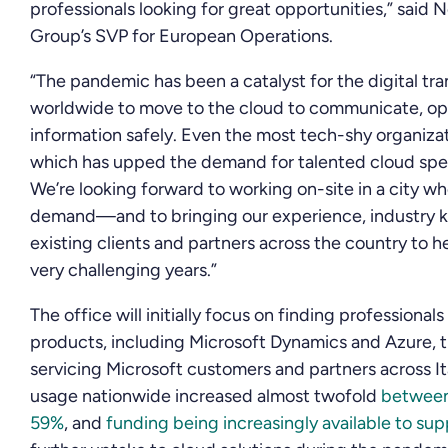
professionals looking for great opportunities,” said 
Group’s SVP for European Operations.
“The pandemic has been a catalyst for the digital tr
worldwide to move to the cloud to communicate, op
information safely. Even the most tech-shy organizat
which has upped the demand for talented cloud speci
We’re looking forward to working on-site in a city whe
demand—and to bringing our experience, industry k
existing clients and partners across the country to h
very challenging years.”
The office will initially focus on finding professiona
products, including Microsoft Dynamics and Azure, t
servicing Microsoft customers and partners across It
usage nationwide increased almost twofold
between
59%
, and
funding being increasingly available to sup