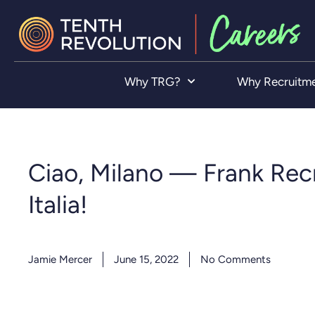
Why TRG?
Why Recruitm
Ciao, Milano — Frank Rec
Italia!
Jamie Mercer
June 15, 2022
No Comments