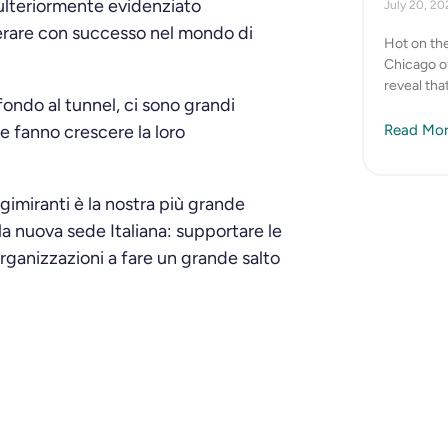
ulteriormente evidenziato
July 20, 2
operare con successo nel mondo di
Hot on the
Chicago of
reveal tha
ondo al tunnel, ci sono grandi
e fanno crescere la loro
Read Mor
gimiranti è la nostra più grande
la nuova sede Italiana: supportare le
 organizzazioni a fare un grande salto