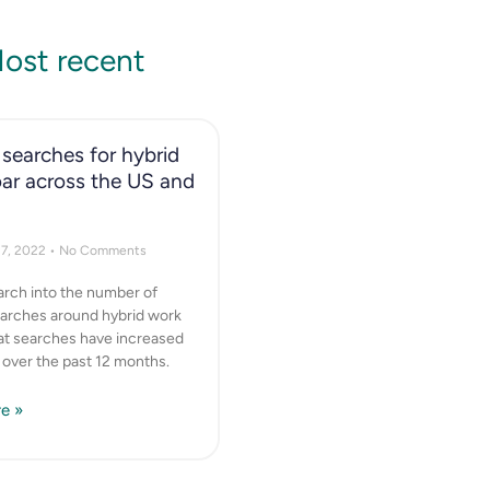
ost recent
searches for hybrid
ar across the US and
17, 2022
No Comments
rch into the number of
arches around hybrid work
hat searches have increased
y over the past 12 months.
e »