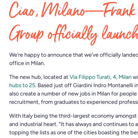
Ciao, Milano—Frank 
Group officially launch
We’re happy to announce that we’ve officially landed i
office in Milan.
The new hub, located at
Via Filippo Turati, 4, Milan
wi
hubs to 25
. Based just off Giardini Indro Montanelli in
also create a number of new jobs in Milan for people
recruitment, from graduates to experienced professi
With Italy being the third-largest economy amongst EU
and industrial heart. “It has always and continues to
topping the lists as one of the cities boasting the bes