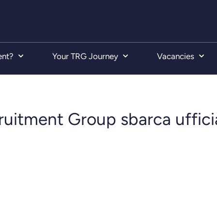
ent?
Your TRG Journey
Vacancies
ruitment Group sbarca uffici