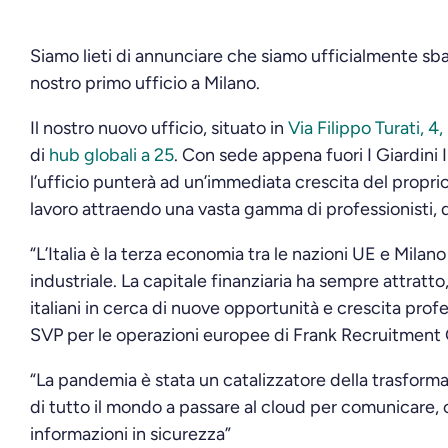
Siamo lieti di annunciare che siamo ufficialmente sbarc
nostro primo ufficio a Milano.
Il nostro nuovo ufficio, situato in
Via Filippo Turati, 4,
di
hub globali a 25
. Con sede appena fuori I Giardini I
l’ufficio punterà ad un’immediata crescita del propri
lavoro attraendo una vasta gamma di professionisti, da
“L’Italia è la terza economia tra le nazioni UE e Milano
industriale. La capitale finanziaria ha sempre attratto, 
italiani in cerca di nuove opportunità e crescita prof
SVP per le operazioni europee di Frank Recruitment
“La pandemia è stata un catalizzatore della trasforma
di tutto il mondo a passare al cloud per comunicare, o
informazioni in sicurezza”