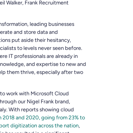
Neil Walker, Frank Recruitment
ansformation, leading businesses
erate and store data and
ions put aside their hesitancy,
alists to levels never seen before.
re IT professionals are already in
nowledge, and expertise to new and
elp them thrive, especially after two
ls to work with Microsoft Cloud
hrough our Nigel Frank brand,
aly. With reports showing cloud
 2018 and 2020, going from 23% to
port digitization across the nation
,