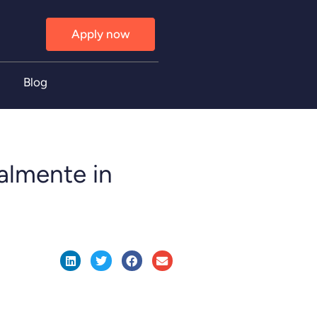
Apply now
Blog
almente in