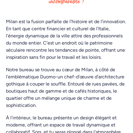
incomparable !
Milan est la fusion parfaite de l'histoire et de l'innovation.
En tant que centre financier et culturel de l'Italie,
l'énergie dynamique de la ville attire des professionnels
du monde entier. C'est un endroit où le patrimoine
séculaire rencontre les tendances de pointe, offrant une
inspiration sans fin pour le travail et les loisirs.
Notre bureau se trouve au cœur de Milan, à côté de
l'emblématique Duomo-un chef-d'œuvre d'architecture
gothique à couper le souffle. Entouré de rues pavées, de
boutiques haut de gamme et de cafés historiques, le
quartier offre un mélange unique de charme et de
sophistication.
À l'intérieur, le bureau présente un design élégant et
moderne, offrant un espace de travail dynamique et
collaboratif. Sors, et tu seras plongé dans l'atmosphère