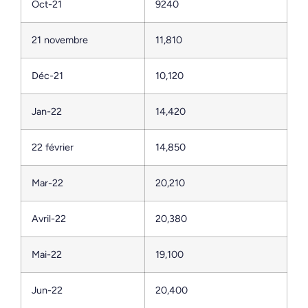
Oct-21
9240
21 novembre
11,810
Déc-21
10,120
Jan-22
14,420
22 février
14,850
Mar-22
20,210
Avril-22
20,380
Mai-22
19,100
Jun-22
20,400