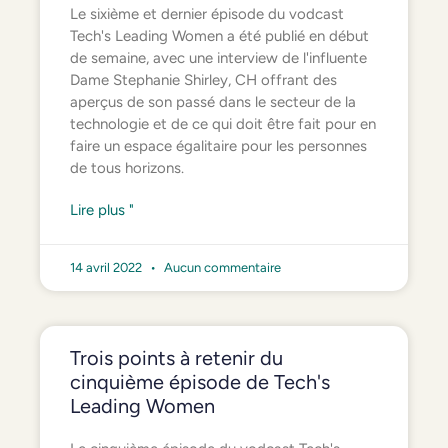
Le sixième et dernier épisode du vodcast
Tech's Leading Women a été publié en début
de semaine, avec une interview de l'influente
Dame Stephanie Shirley, CH offrant des
aperçus de son passé dans le secteur de la
technologie et de ce qui doit être fait pour en
faire un espace égalitaire pour les personnes
de tous horizons.
Lire plus "
14 avril 2022
Aucun commentaire
Trois points à retenir du
cinquième épisode de Tech's
Leading Women