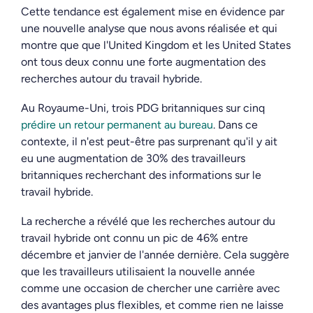
Cette tendance est également mise en évidence par
une nouvelle analyse que nous avons réalisée et qui
montre que
que
l'U
nited
K
ingdom
et les U
nited
S
tates
ont tous deux connu une forte augmentation des
recherches autour du travail hybride.
Au Royaume-Uni,
trois PDG britanniques sur cinq
prédire un retour permanent au bureau
. Dans ce
contexte, il n'est peut-être pas surprenant qu'il y ait
eu une augmentation de 30% des travailleurs
britanniques recherchant des informations sur le
travail hybride.
La recherche a révélé que les recherches autour du
travail hybride ont connu un pic de 46% entre
décembre et janvier de l'année dernière. Cela suggère
que les travailleurs utilisaient la nouvelle année
comme une occasion de chercher une carrière avec
des avantages plus flexibles, et comme rien ne laisse