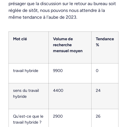
présager que la discussion sur le retour au bureau soit
réglée de sitôt, nous pouvons nous attendre à la
même tendance à l'aube de 2023.
Mot clé
Volume de
Tendance
recherche
%
mensuel moyen
travail hybride
9900
0
sens du travail
4400
24
hybride
Qu'est-ce que le
2900
26
travail hybride ?